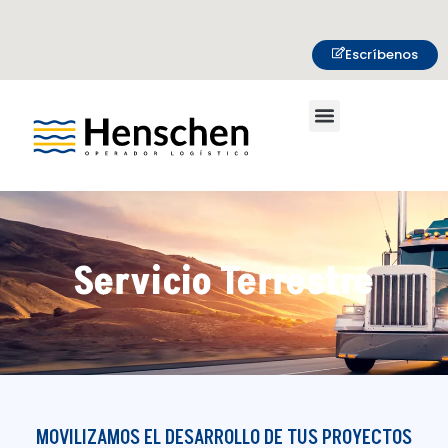
Escríbenos
Seguimiento Web
Libro de reclamos
Servicio Terrestre
MOVILIZAMOS EL DESARROLLO DE TUS PROYECTOS